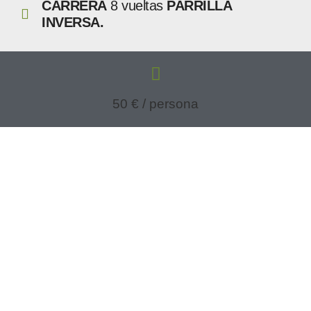
CARRERA
8 vueltas
PARRILLA
INVERSA.
50 € / persona