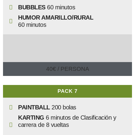
BUBBLES
60 minutos
HUMOR AMARILLO/RURAL
60 minutos
40€ / PERSONA
PACK 7
PAINTBALL
200 bolas
KARTING
6 minutos de Clasificación y
carrera de 8 vueltas