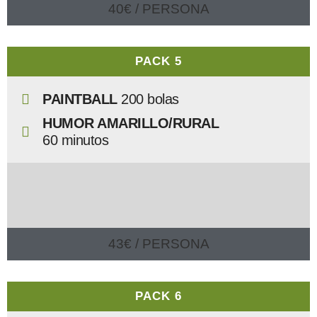
40€ / PERSONA
PACK 5
PAINTBALL
200 bolas
HUMOR AMARILLO/RURAL
60 minutos
43€ / PERSONA
PACK 6