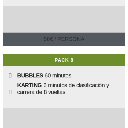
58€ / PERSONA
PACK 8
BUBBLES
60 minutos
KARTING
6
minutos de clasificación y
carrera de 8 vueltas