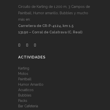
Circuito de Karting de 1.200 m, 3 Campos de
Paintball, Humor amarillo, Bubbles y mucho
más en:
Carretera de CR-P-4124, km 1.5
13190 – Corral de Calatrava (C. Real)
.
ACTIVIDADES
Karting
Motos
Paintball
Humor Amarillo
Acuáticos
Bubbles
Packs
Bar Cafetería