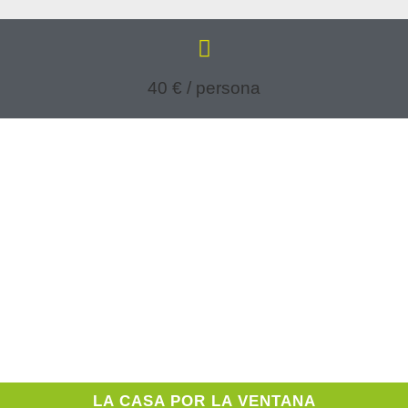
40 € / persona
LA CASA POR LA VENTANA