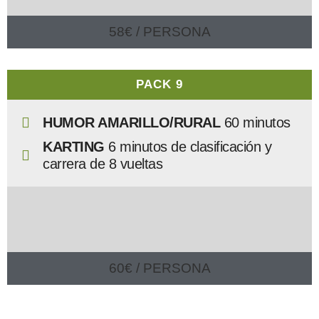
58€ / PERSONA
PACK 9
HUMOR AMARILLO/RURAL
60 minutos
KARTING
6
minutos de clasificación y
carrera de 8 vueltas
60€ / PERSONA